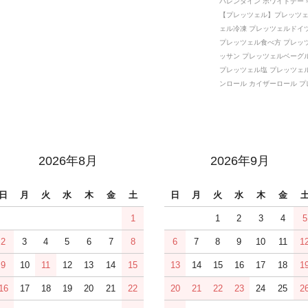
バレンタイン ホワイトデー 
【プレッツェル】プレッツェ
ェル冷凍 プレッツェルドイ
プレッツェル食べ方 プレッ
ッサン プレッツェルベーグ
プレッツェル塩 プレッツェ
ンロール カイザーロール 
2026年8月
2026年9月
日
月
火
水
木
金
土
日
月
火
水
木
金
1
1
2
3
4
5
2
3
4
5
6
7
8
6
7
8
9
10
11
1
9
10
11
12
13
14
15
13
14
15
16
17
18
1
16
17
18
19
20
21
22
20
21
22
23
24
25
2