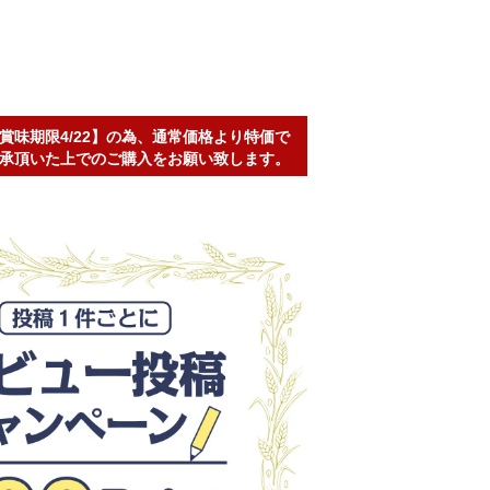
賞味期限4/22】の為、通常価格より特価で
承頂いた上でのご購入をお願い致します。