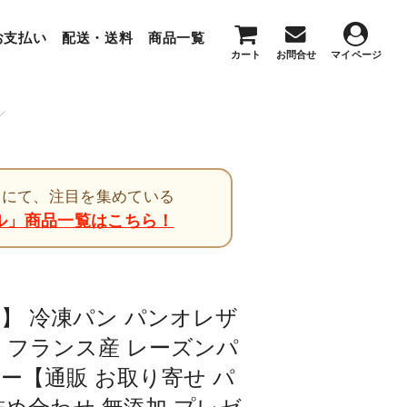
お支払い
配送・送料
商品一覧
マイアカウント
カート
お問合せ
マイページ
の放送にて、注目を集めている
ル」商品一覧はこちら！
】 冷凍パン パンオレザ
】 フランス産 レーズンパ
ター【通販 お取り寄せ パ