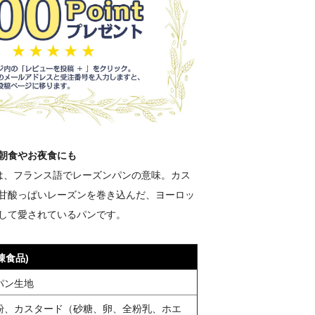
朝食やお夜食にも
は、フランス語でレーズンパンの意味。カス
甘酸っぱいレーズンを巻き込んだ、ヨーロッ
して愛されているパンです。
凍食品)
パン生地
粉、カスタード（砂糖、卵、全粉乳、ホエ