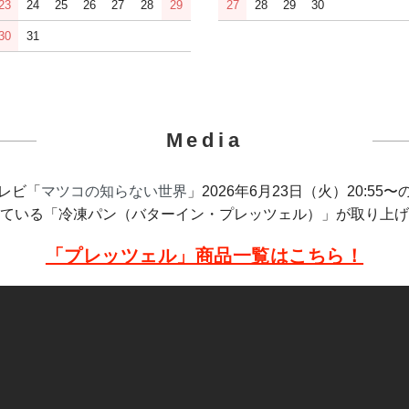
23
24
25
26
27
28
29
27
28
29
30
30
31
Media
テレビ「
マツコの知らない世界
」2026年6月23日（火）20:55
ている「冷凍パン（バターイン・プレッツェル）」が取り上
「プレッツェル」商品一覧はこちら！